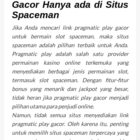
Gacor Hanya ada di Situs
Spaceman
Jika Anda mencari link pragmatic play gacor
untuk bermain slot spaceman, maka situs
spaceman adalah pilihan terbaik untuk Anda.
Pragmatic play adalah salah satu provider
permainan kasino online terkemuka yang
menyediakan berbagai jenis permainan slot,
termasuk slot spaceman. Dengan fitur-fitur
bonus yang menarik dan jackpot yang besar,
tidak heran jika pragmatic play gacor menjadi
pilihan utama para penjudi online.
Namun, tidak semua situs menyediakan link
pragmatic play gacor. Oleh karena itu, penting
untuk memilih situs spaceman terpercaya yang