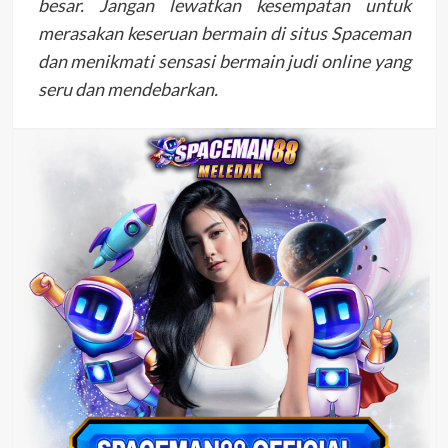
besar. Jangan lewatkan kesempatan untuk
merasakan keseruan bermain di situs Spaceman
dan menikmati sensasi bermain judi online yang
seru dan mendebarkan.