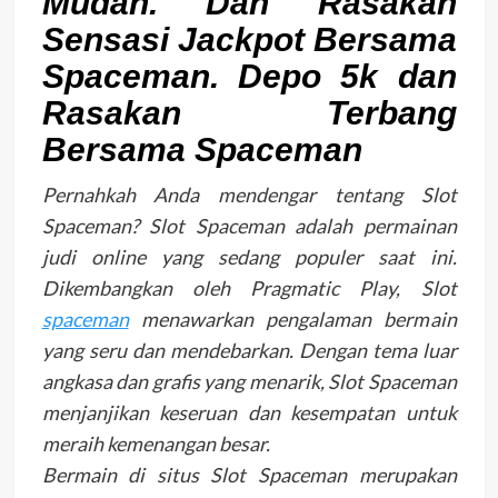
Mudah. Dan Rasakan
Sensasi Jackpot Bersama
Spaceman. Depo 5k dan
Rasakan Terbang
Bersama Spaceman
Pernahkah Anda mendengar tentang Slot
Spaceman? Slot Spaceman adalah permainan
judi online yang sedang populer saat ini.
Dikembangkan oleh Pragmatic Play, Slot
spaceman
menawarkan pengalaman bermain
yang seru dan mendebarkan. Dengan tema luar
angkasa dan grafis yang menarik, Slot Spaceman
menjanjikan keseruan dan kesempatan untuk
meraih kemenangan besar.
Bermain di situs Slot Spaceman merupakan