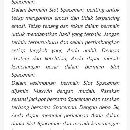
Spaceman.
Dalam bermain Slot Spaceman, penting untuk
tetap mengontrol emosi dan tidak terpancing
emosi. Tetap tenang dan fokus dalam bermain
untuk mendapatkan hasil yang terbaik. Jangan
terlalu terburu-buru dan selalu pertimbangkan
setiap langkah yang Anda ambil. Dengan
strategi dan ketelitian, Anda dapat meraih
kemenangan besar dalam bermain Slot
Spaceman.
Dalam kesimpulan, bermain Slot Spaceman
dijamin Maxwin dengan mudah. Rasakan
sensasi jackpot bersama Spaceman dan rasakan
terbang bersama Spaceman. Dengan depo 5k,
Anda dapat memulai perjalanan Anda dalam
dunia Slot Spaceman dan meraih kemenangan