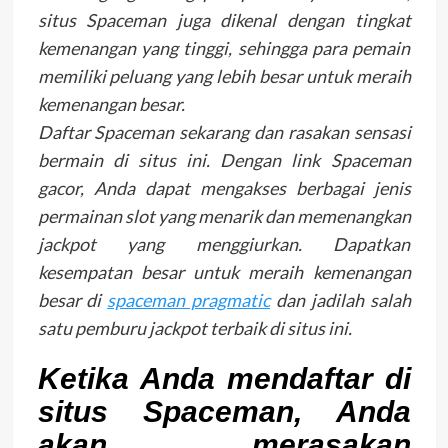
situs Spaceman juga dikenal dengan tingkat
kemenangan yang tinggi, sehingga para pemain
memiliki peluang yang lebih besar untuk meraih
kemenangan besar.
Daftar Spaceman sekarang dan rasakan sensasi
bermain di situs ini. Dengan link Spaceman
gacor, Anda dapat mengakses berbagai jenis
permainan slot yang menarik dan memenangkan
jackpot yang menggiurkan. Dapatkan
kesempatan besar untuk meraih kemenangan
besar di
spaceman pragmatic
dan jadilah salah
satu pemburu jackpot terbaik di situs ini.
Ketika Anda mendaftar di
situs Spaceman, Anda
akan merasakan