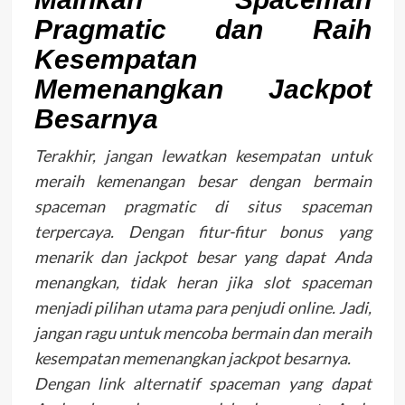
Pragmatic dan Raih
Kesempatan
Memenangkan Jackpot
Besarnya
Terakhir, jangan lewatkan kesempatan untuk
meraih kemenangan besar dengan bermain
spaceman pragmatic di situs spaceman
terpercaya. Dengan fitur-fitur bonus yang
menarik dan jackpot besar yang dapat Anda
menangkan, tidak heran jika slot spaceman
menjadi pilihan utama para penjudi online. Jadi,
jangan ragu untuk mencoba bermain dan meraih
kesempatan memenangkan jackpot besarnya.
Dengan link alternatif spaceman yang dapat