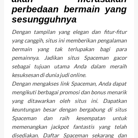
perbedaan bermain yang
sesungguhnya
Dengan tampilan yang elegan dan fitur-fitur
yang canggih, situs ini memberikan pengalaman
bermain yang tak terlupakan bagi para
pemainnya. Jadikan situs Spaceman gacor
sebagai tujuan utama Anda dalam meraih
kesuksesan di dunia judi online.
Dengan mengakses link Spaceman, Anda dapat
mengikuti berbagai promosi dan bonus menarik
yang ditawarkan oleh situs ini. Dapatkan
keuntungan besar dengan bergabung di situs
Spaceman dan raih kesempatan untuk
memenangkan jackpot fantastis yang telah
disediakan. Daftar Spaceman sekarang dan