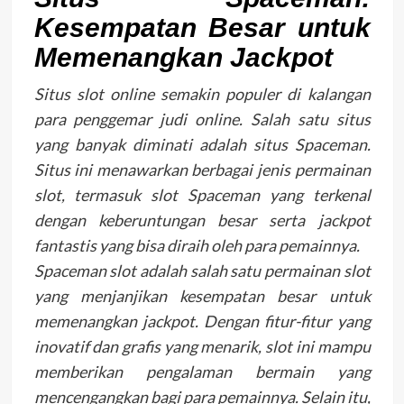
Kesempatan Besar untuk
Memenangkan Jackpot
Situs slot online semakin populer di kalangan
para penggemar judi online. Salah satu situs
yang banyak diminati adalah situs Spaceman.
Situs ini menawarkan berbagai jenis permainan
slot, termasuk slot Spaceman yang terkenal
dengan keberuntungan besar serta jackpot
fantastis yang bisa diraih oleh para pemainnya.
Spaceman slot adalah salah satu permainan slot
yang menjanjikan kesempatan besar untuk
memenangkan jackpot. Dengan fitur-fitur yang
inovatif dan grafis yang menarik, slot ini mampu
memberikan pengalaman bermain yang
mencengangkan bagi para pemainnya. Selain itu,