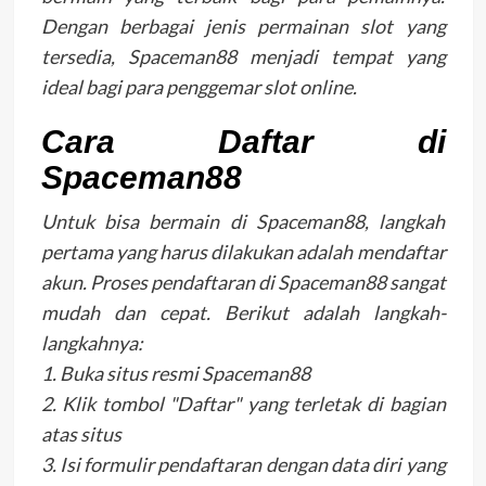
Dengan berbagai jenis permainan slot yang
tersedia, Spaceman88 menjadi tempat yang
ideal bagi para penggemar slot online.
Cara Daftar di
Spaceman88
Untuk bisa bermain di Spaceman88, langkah
pertama yang harus dilakukan adalah mendaftar
akun. Proses pendaftaran di Spaceman88 sangat
mudah dan cepat. Berikut adalah langkah-
langkahnya:
1. Buka situs resmi Spaceman88
2. Klik tombol "Daftar" yang terletak di bagian
atas situs
3. Isi formulir pendaftaran dengan data diri yang