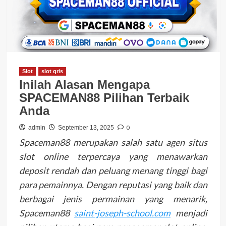
Slot
slot qris
Inilah Alasan Mengapa
SPACEMAN88 Pilihan Terbaik
Anda
0
admin
September 13, 2025
Spaceman88 merupakan salah satu agen situs
slot online terpercaya yang menawarkan
deposit rendah dan peluang menang tinggi bagi
para pemainnya. Dengan reputasi yang baik dan
berbagai jenis permainan yang menarik,
Spaceman88
saint-joseph-school.com
menjadi