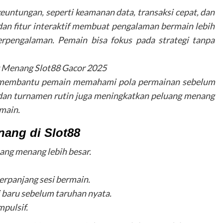
untungan, seperti keamanan data, transaksi cepat, dan
f dan fitur interaktif membuat pengalaman bermain lebih
rpengalaman. Pemain bisa fokus pada strategi tanpa
 Menang Slot88 Gacor 2025
egi membantu pemain memahami pola permainan sebelum
, dan turnamen rutin juga meningkatkan peluang menang
main.
ang di Slot88
uang menang lebih besar.
rpanjang sesi bermain.
baru sebelum taruhan nyata.
mpulsif.