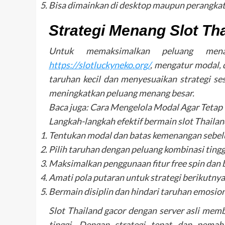
Bisa dimainkan di desktop maupun perangkat
Strategi Menang Slot Th
Untuk memaksimalkan peluang men
https://slotluckyneko.org/
, mengatur modal,
taruhan kecil dan menyesuaikan strategi s
meningkatkan peluang menang besar.
Baca juga: Cara Mengelola Modal Agar Tetap
Langkah-langkah efektif bermain slot Thailan
Tentukan modal dan batas kemenangan sebe
Pilih taruhan dengan peluang kombinasi tingg
Maksimalkan penggunaan fitur free spin dan 
Amati pola putaran untuk strategi berikutnya
Bermain disiplin dan hindari taruhan emosio
Slot Thailand gacor dengan server asli mem
tinggi. Dengan strategi tepat dan pemah