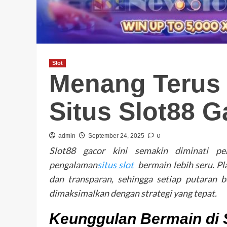
Slot
Menang Terus
Situs Slot88 
0
admin
September 24, 2025
Slot88 gacor kini semakin diminati pe
pengalaman
situs slot
bermain lebih seru. Pl
dan transparan, sehingga setiap putaran 
dimaksimalkan dengan strategi yang tepat.
Keunggulan Bermain di 