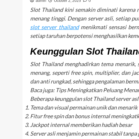
0
admin
October 2, 2025
Slot Thailand kini semakin diminati karen
menang tinggi. Dengan server asli, setiap pu
slot server thailand
menikmati sensasi berm
setiap taruhan berpotensi menghasilkan ke
Keunggulan Slot Thailan
Slot Thailand menghadirkan tema menarik, s
menang, seperti free spin, multiplier, dan j
dan anti rungkad, sehingga pengalaman ber
Baca juga: Tips Meningkatkan Peluang Menan
Beberapa keunggulan slot Thailand server asl
Tema dan visual permainan unik dan menarik
Fitur free spin dan bonus internal meningka
Jackpot internal memberikan hadiah besar
Server asli menjamin permainan stabil tanpa