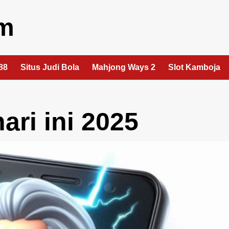
om
88
Situs Judi Bola
Mahjong Ways 2
Slot Kamboja
hari ini 2025